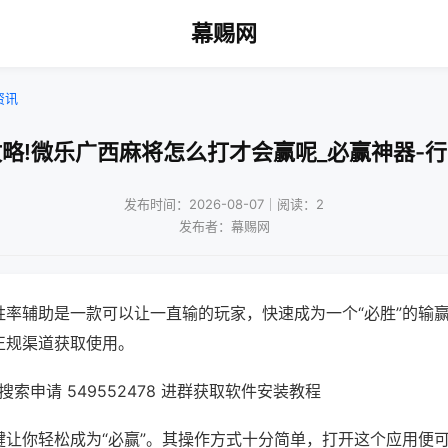
幕赐网
资讯
略!微乐广西麻将怎么打才会赢呢_必赢神器-
发布时间：2026-08-07｜阅读：2
发布者：幕赐网
胜率辅助是一款可以让一直输的玩家，快速成为一个“必胜”的输
正规渠道获取使用。
索申请 549552478 进群获取软件安装教程
键让你轻松成为“必赢”。其操作方式十分简单，打开这个应用便