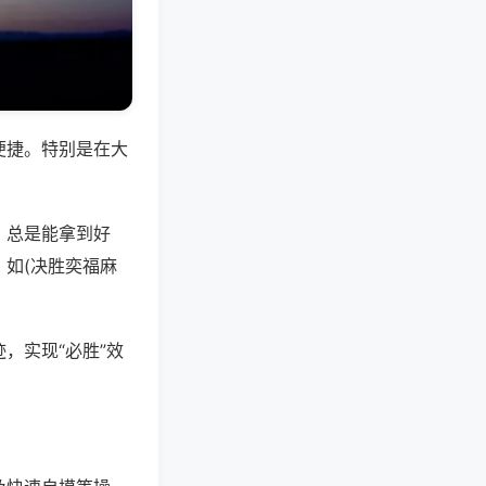
便捷。特别是在大
，总是能拿到好
如(决胜奕福麻
，实现“必胜”效
。