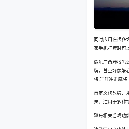
同时应用在很多
家手机打牌时可
微乐广西麻将怎
牌，甚至好像能
将,旺旺冲击麻将
自定义修改牌：
果，适用于多种
聚焦相关游戏功