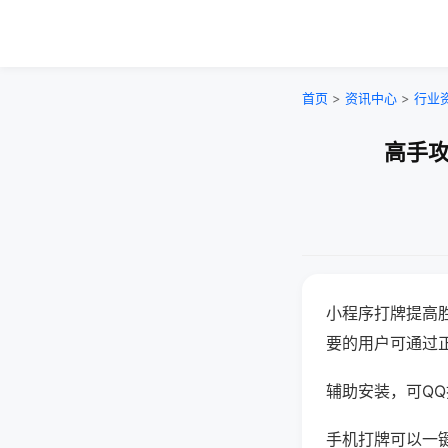
首页
>
资讯中心
>
行业
高手攻
小程序打牌提高
要的用户可通过
辅助安装，可QQ搜
手机打牌可以一