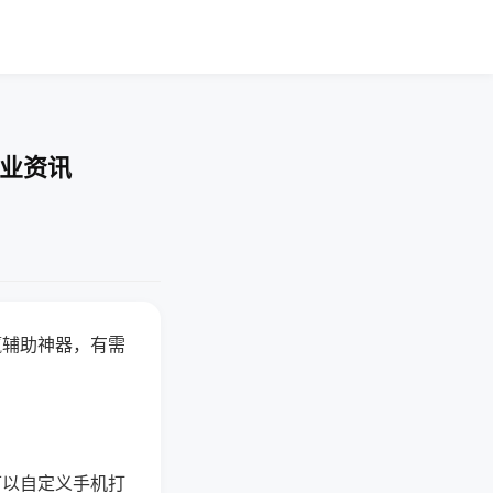
行业资讯
赢辅助神器，有需
可以自定义手机打