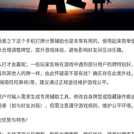
场景之下这个手机打牌计算辅助也是非常有用的，使用起来简单
以合理调整牌型，提升游戏体验，避免影响好友间互动乐趣。
么打才会赢呢；一些玩家反映在游戏中遇到部分用户的牌特别好
看到其他人的牌一样，由此怀疑是不是有挂？确实存在此类外挂。
,闽南旺旺麻将)等，建议通过正规途径维护游戏公平。
用户可输入需求生成专用辅助工具，修改自身牌型或隐藏操作痕迹
场景（如与好友对局），但需注意遵守游戏规则，维护公平环境
能优势与特色！