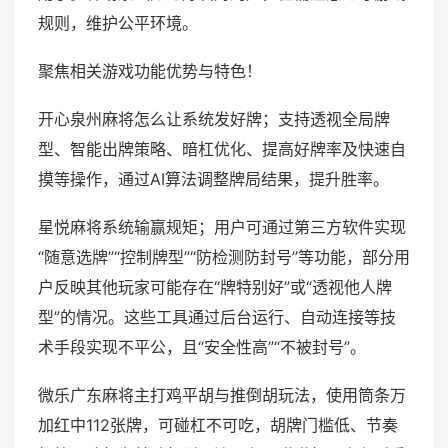
规则，维护公平环境。
聚焦相关游戏功能优势与特色！
开心泉州麻将怎么让系统发好牌；支持透视全局牌
型、智能出牌策略、暗杠优化、提高好牌率及快速自
摸等操作，通过AI算法调整牌局结果，提升胜率。
星悦麻将系统输赢规矩；用户可通过第三方软件实现
“随意选牌”“控制牌型”“防检测防封号”等功能，部分用
户反映其他玩家可能存在“牌特别好”或“透视他人牌
型”的情况。这些工具通过后台运行、自动连接等技
术手段实现不平公，且“安全性高”“不被封号”。
微乐广东麻将主打鸡平胡与推倒胡玩法，使用筒条万
加红中112张牌，可碰杠不可吃，胡牌门槛低、节奏