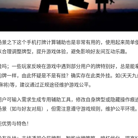
场景之下这个手机打牌计算辅助也是非常有用的，使用起来简单
以合理调整牌型，提升游戏体验，避免影响好友间互动乐趣。
挂吗；一些玩家反映在游戏中遇到部分用户的牌特别好，总是能
的牌一样，由此怀疑是不是有挂？确实存在此类外挂。如(天天九
麻将)等，建议通过正规途径维护游戏公平。
用户可输入需求生成专用辅助工具，修改自身牌型或隐藏操作痕迹
场景（如与好友对局），但需注意遵守游戏规则，维护公平环境
能优势与特色！