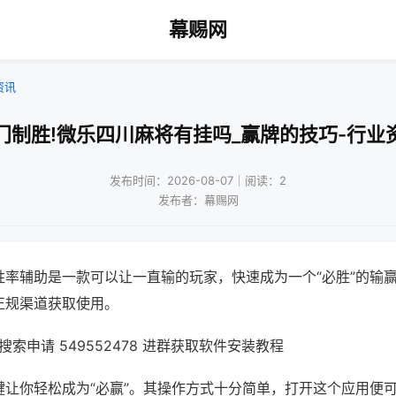
幕赐网
资讯
门制胜!微乐四川麻将有挂吗_赢牌的技巧-行业
发布时间：2026-08-07｜阅读：2
发布者：幕赐网
胜率辅助是一款可以让一直输的玩家，快速成为一个“必胜”的输
正规渠道获取使用。
索申请 549552478 进群获取软件安装教程
键让你轻松成为“必赢”。其操作方式十分简单，打开这个应用便