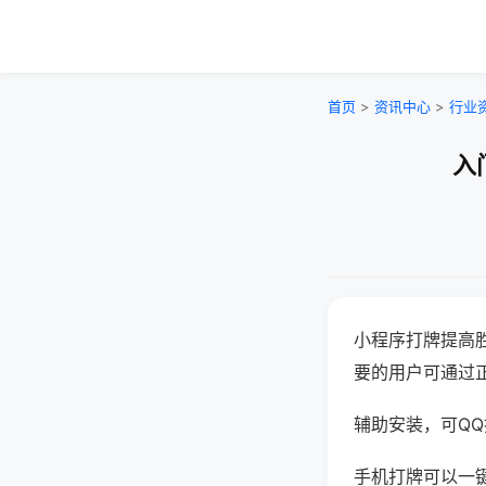
首页
>
资讯中心
>
行业
入
小程序打牌提高
要的用户可通过
辅助安装，可QQ搜
手机打牌可以一