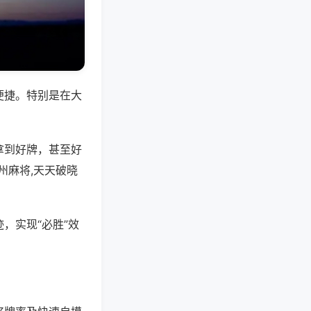
便捷。特别是在大
拿到好牌，甚至好
州麻将,天天破晓
，实现“必胜”效
。