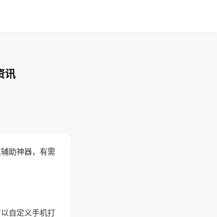
资讯
赢辅助神器，有需
可以自定义手机打