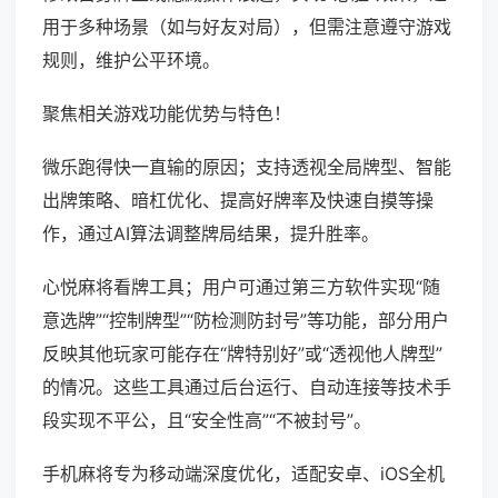
用于多种场景（如与好友对局），但需注意遵守游戏
规则，维护公平环境。
聚焦相关游戏功能优势与特色！
微乐跑得快一直输的原因；支持透视全局牌型、智能
出牌策略、暗杠优化、提高好牌率及快速自摸等操
作，通过AI算法调整牌局结果，提升胜率。
心悦麻将看牌工具；用户可通过第三方软件实现“随
意选牌”“控制牌型”“防检测防封号”等功能，部分用户
反映其他玩家可能存在“牌特别好”或“透视他人牌型”
的情况。这些工具通过后台运行、自动连接等技术手
段实现不平公，且“安全性高”“不被封号”。
手机麻将专为移动端深度优化，适配安卓、iOS全机