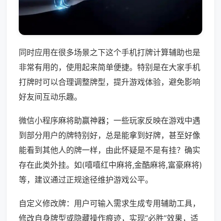
同时应用在很多场景之下这个手机打牌计算辅助也是
非常有用的，使用起来简单便捷。特别是在大家手机
打牌时可以合理调整牌型，提升游戏体验，避免影响
好友间互动乐趣。
微信小程序麻将助赢神器；一些玩家反映在游戏中遇
到部分用户的牌特别好，总是能拿到好牌，甚至好像
能看到其他人的牌一样，由此怀疑是不是有挂？确实
存在此类外挂。如(嘻嘻红中麻将,金酷麻将,富豪麻将)
等，建议通过正规途径维护游戏公平。
自定义修改牌：用户可输入需求生成专用辅助工具，
修改自身牌型或隐藏操作痕迹，实现“必胜”效果，适