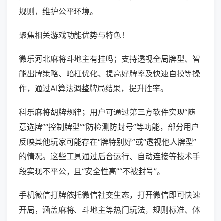
规则，维护公平环境。
聚焦相关游戏功能优势与特色！
微乐河北麻将斗地主有挂吗；支持透视全局牌型、智
能出牌策略、暗杠优化、提高好牌率及快速自摸等操
作，通过AI算法调整牌局结果，提升胜率。
科乐麻将胡牌规律；用户可通过第三方软件实现“随
意选牌”“控制牌型”“防检测防封号”等功能，部分用户
反映其他玩家可能存在“牌特别好”或“透视他人牌型”
的情况。这些工具通过后台运行、自动连接等技术手
段实现不平公，且“安全性高”“不被封号”。
手机微信打牌依托微信社交生态，打开微信即可快速
开局，涵盖麻将、斗地主等热门玩法，规则标准、体