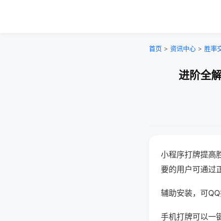
首页
>
资讯中心
>
胜率
进阶全解
小程序打牌提高
要的用户可通过
辅助安装，可QQ搜
手机打牌可以一