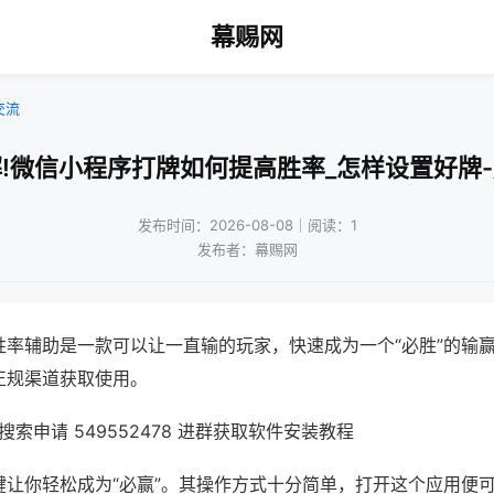
幕赐网
交流
!微信小程序打牌如何提高胜率_怎样设置好牌
发布时间：2026-08-08｜阅读：1
发布者：幕赐网
胜率辅助是一款可以让一直输的玩家，快速成为一个“必胜”的输
正规渠道获取使用。
索申请 549552478 进群获取软件安装教程
键让你轻松成为“必赢”。其操作方式十分简单，打开这个应用便