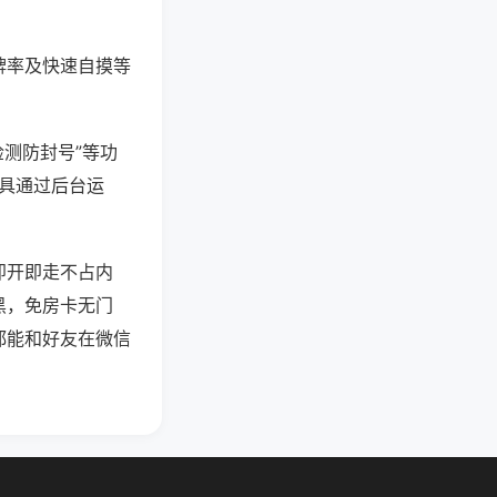
牌率及快速自摸等
检测防封号”等功
工具通过后台运
即开即走不占内
黑，免房卡无门
都能和好友在微信