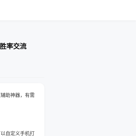
-胜率交流
赢辅助神器，有需
可以自定义手机打