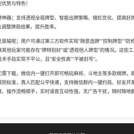
能优势与特色！
牌神器；支持透视全局牌型、智能出牌策略、暗杠优化、提高好
法调整牌局结果，提升胜率。
是输呢；用户可通过第三方软件实现“随意选牌”“控制牌型”“防
其他玩家可能存在“牌特别好”或“透视他人牌型”的情况。这些
术手段实现不平公，且“安全性高”“不被封号”。
无需下载，微信内一键打开即可畅玩麻将、斗地主等多款棋牌，
规则标准，真人匹配公平快速，支持微信群内一键约局、好友开
爽、操作流畅顺手，实时语音互动性强，无广告干扰，随时随地
。