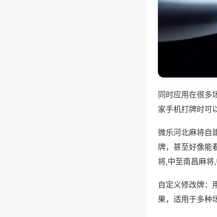
同时应用在很多
家手机打牌时可
微乐河北麻将自
牌，甚至好像能
将,中至南昌麻将
自定义修改牌：
果，适用于多种