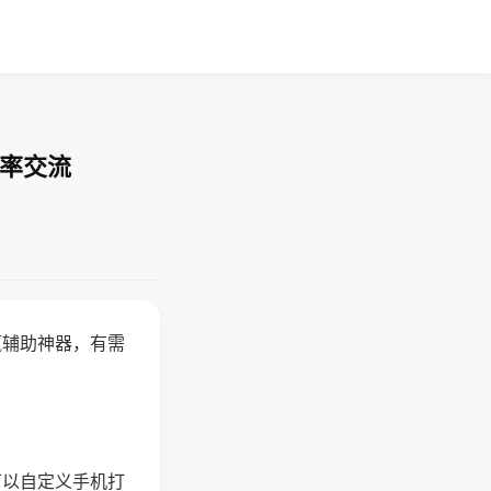
胜率交流
赢辅助神器，有需
可以自定义手机打