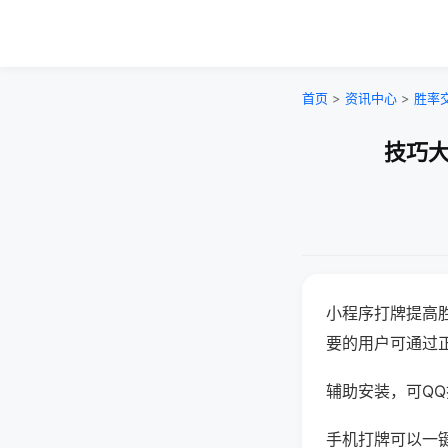
首页
>
资讯中心
>
胜率
技巧大
小程序打牌提高
要的用户可通过
辅助安装，可QQ搜
手机打牌可以一