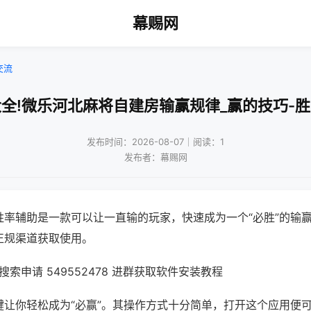
幕赐网
交流
全!微乐河北麻将自建房输赢规律_赢的技巧-
发布时间：2026-08-07｜阅读：1
发布者：幕赐网
胜率辅助是一款可以让一直输的玩家，快速成为一个“必胜”的输
正规渠道获取使用。
索申请 549552478 进群获取软件安装教程
键让你轻松成为“必赢”。其操作方式十分简单，打开这个应用便