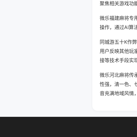
聚焦相关游戏功
微乐福建麻将专
操作，通过AI算
同城游五十K作弊
用户反映其他玩家
接等技术手段实现
微乐河北麻将传
性强，清一色、
音充满地域风情