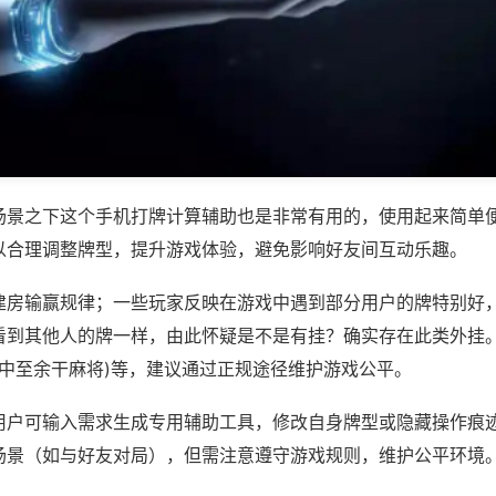
场景之下这个手机打牌计算辅助也是非常有用的，使用起来简单
以合理调整牌型，提升游戏体验，避免影响好友间互动乐趣。
建房输赢规律；一些玩家反映在游戏中遇到部分用户的牌特别好
看到其他人的牌一样，由此怀疑是不是有挂？确实存在此类外挂。
,中至余干麻将)等，建议通过正规途径维护游戏公平。
用户可输入需求生成专用辅助工具，修改自身牌型或隐藏操作痕迹
场景（如与好友对局），但需注意遵守游戏规则，维护公平环境