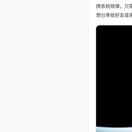
牌系统规律，只
想分享给好友或