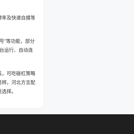
牌率及快速自摸等
号”等功能，部分
后台运行、自动连
盖，可吃碰杠策略
易辨，河北方言配
佳选择。