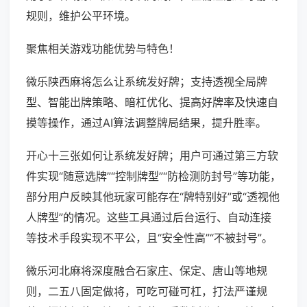
规则，维护公平环境。
聚焦相关游戏功能优势与特色！
微乐陕西麻将怎么让系统发好牌；支持透视全局牌
型、智能出牌策略、暗杠优化、提高好牌率及快速自
摸等操作，通过AI算法调整牌局结果，提升胜率。
开心十三张如何让系统发好牌；用户可通过第三方软
件实现“随意选牌”“控制牌型”“防检测防封号”等功能，
部分用户反映其他玩家可能存在“牌特别好”或“透视他
人牌型”的情况。这些工具通过后台运行、自动连接
等技术手段实现不平公，且“安全性高”“不被封号”。
微乐河北麻将深度融合石家庄、保定、唐山等地规
则，二五八固定做将，可吃可碰可杠，打法严谨规