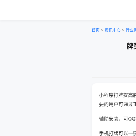
首页
>
资讯中心
>
行业
牌
小程序打牌提高
要的用户可通过
辅助安装，可QQ搜
手机打牌可以一