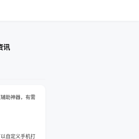
资讯
赢辅助神器，有需
可以自定义手机打