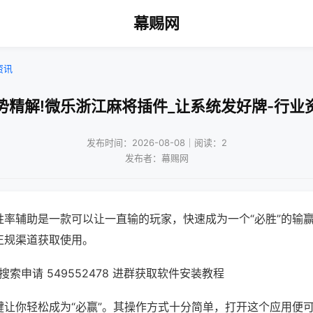
幕赐网
资讯
势精解!微乐浙江麻将插件_让系统发好牌-行业
发布时间：2026-08-08｜阅读：2
发布者：幕赐网
胜率辅助是一款可以让一直输的玩家，快速成为一个“必胜”的输
正规渠道获取使用。
索申请 549552478 进群获取软件安装教程
键让你轻松成为“必赢”。其操作方式十分简单，打开这个应用便