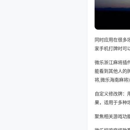
同时应用在很多
家手机打牌时可
微乐浙江麻将插
能看到其他人的
将,微乐海南麻将
自定义修改牌：
果，适用于多种
聚焦相关游戏功