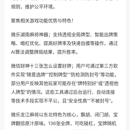
规则，维护公平环境。
聚焦相关游戏功能优势与特色！
微乐湖南麻将神器；支持透视全局牌型、智能出牌策
略、暗杠优化、提高好牌率及快速自摸等操作，通过
AI算法调整牌局结果，提升胜率。
微信财神十三张怎么设置好牌；用户可通过第三方软
件实现“随意选牌”“控制牌型”“防检测防封号”等功能，
部分用户反映其他玩家可能存在“牌特别好”或“透视他
人牌型”的情况。这些工具通过后台运行、自动连接
等技术手段实现不平公，且“安全性高”“不被封号”。
微乐龙江麻将以东北特色为核心，飘胡、闭门胡、宝
牌翻倍原汁原味。136张全牌，可吃碰杠，宝牌随机