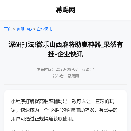
幕赐网
首页
>
资讯中心
>
企业快讯
深研打法!微乐山西麻将助赢神器_果然有
挂-企业快讯
发布时间：2026-08-06｜阅读：1
发布者：幕赐网
小程序打牌提高胜率辅助是一款可以让一直输的玩
家，快速成为一个“必胜”的输赢辅助神器，有需要的
用户可通过正规渠道获取使用。