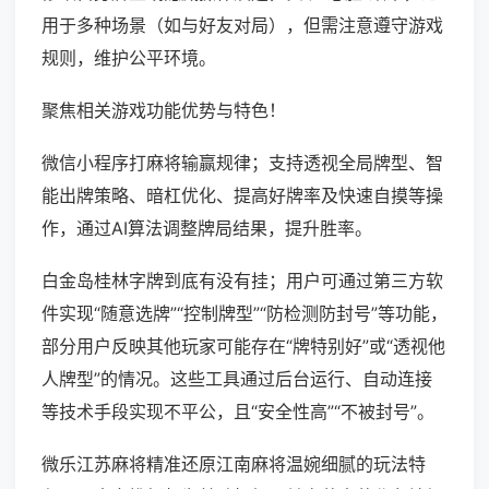
用于多种场景（如与好友对局），但需注意遵守游戏
规则，维护公平环境。
聚焦相关游戏功能优势与特色！
微信小程序打麻将输赢规律；支持透视全局牌型、智
能出牌策略、暗杠优化、提高好牌率及快速自摸等操
作，通过AI算法调整牌局结果，提升胜率。
白金岛桂林字牌到底有没有挂；用户可通过第三方软
件实现“随意选牌”“控制牌型”“防检测防封号”等功能，
部分用户反映其他玩家可能存在“牌特别好”或“透视他
人牌型”的情况。这些工具通过后台运行、自动连接
等技术手段实现不平公，且“安全性高”“不被封号”。
微乐江苏麻将精准还原江南麻将温婉细腻的玩法特