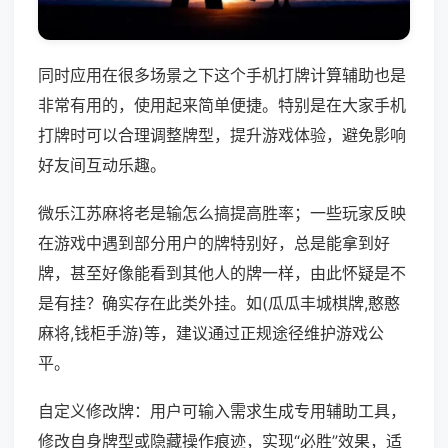
同时应用在很多场景之下这个手机打牌计算辅助也是
非常有用的，使用起来简单便捷。特别是在大家手机
打牌时可以合理调整牌型，提升游戏体验，避免影响
好友间互动乐趣。
微乐江苏麻将老是输怎么搞提高胜率；一些玩家反映
在游戏中遇到部分用户的牌特别好，总是能拿到好
牌，甚至好像能看到其他人的牌一样，由此怀疑是不
是有挂？确实存在此类外挂。如(瓜瓜丰城棋牌,憨憨
麻将,钱柜手游)等，建议通过正规途径维护游戏公
平。
自定义修改牌：用户可输入需求生成专用辅助工具，
修改自身牌型或隐藏操作痕迹，实现“必胜”效果，适