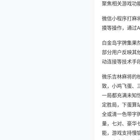
聚焦相关游戏功
微信小程序打麻
摸等操作，通过
白金岛字牌集果然
部分用户反映其他
动连接等技术手段
微乐吉林麻将的
致，小鸡飞蛋、
一局都充满未知
定胜局，下蛋算
全或清一色带字
量，七对、豪华
能，游戏支持慢