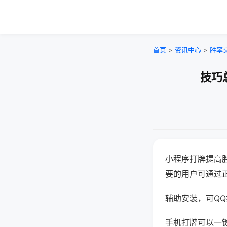
首页
>
资讯中心
>
胜率
技巧
小程序打牌提高
要的用户可通过
辅助安装，可QQ搜
手机打牌可以一