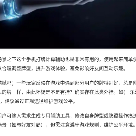
场景之下这个手机打牌计算辅助也是非常有用的，使用起来简单
以合理调整牌型，提升游戏体验，避免影响好友间互动乐趣。
猫腻吗；一些玩家反映在游戏中遇到部分用户的牌特别好，总是
人的牌一样，由此怀疑是不是有挂？确实存在此类外挂。如(一乐
等，建议通过正规途径维护游戏公平。
用户可输入需求生成专用辅助工具，修改自身牌型或隐藏操作痕迹
场景（如与好友对局），但需注意遵守游戏规则，维护公平环境