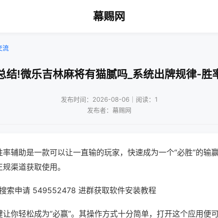
幕赐网
交流
总结!微乐吉林麻将有猫腻吗_系统出牌规律-胜
发布时间：2026-08-06｜阅读：1
发布者：幕赐网
胜率辅助是一款可以让一直输的玩家，快速成为一个“必胜”的输
正规渠道获取使用。
索申请 549552478 进群获取软件安装教程
键让你轻松成为“必赢”。其操作方式十分简单，打开这个应用便