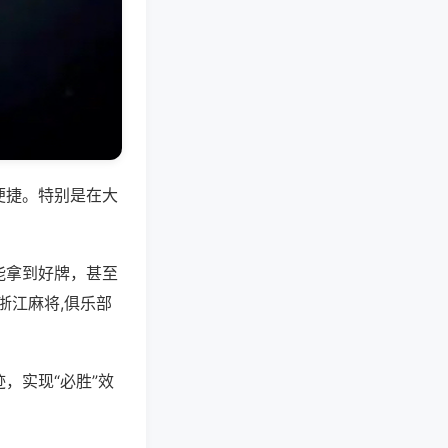
便捷。特别是在大
能拿到好牌，甚至
浙江麻将,俱乐部
，实现“必胜”效
。