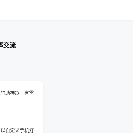
率交流
赢辅助神器，有需
可以自定义手机打