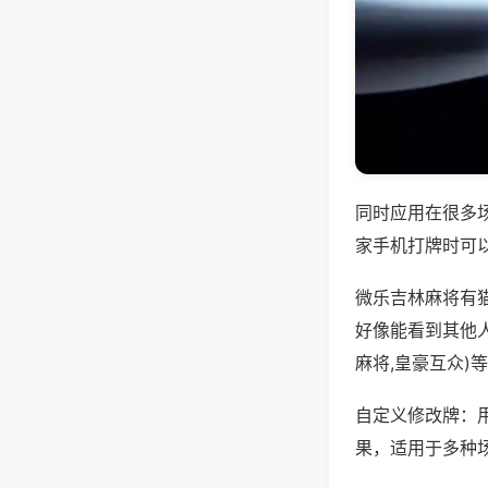
同时应用在很多
家手机打牌时可
微乐吉林麻将有
好像能看到其他
麻将,皇豪互众)
自定义修改牌：
果，适用于多种