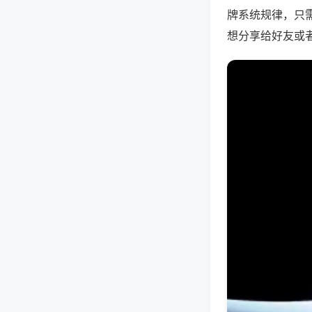
牌系统规律，只
想分享给好友或