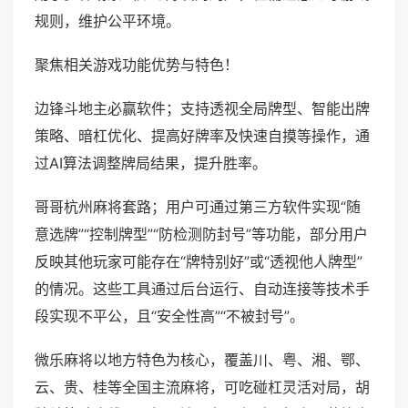
规则，维护公平环境。
聚焦相关游戏功能优势与特色！
边锋斗地主必赢软件；支持透视全局牌型、智能出牌
策略、暗杠优化、提高好牌率及快速自摸等操作，通
过AI算法调整牌局结果，提升胜率。
哥哥杭州麻将套路；用户可通过第三方软件实现“随
意选牌”“控制牌型”“防检测防封号”等功能，部分用户
反映其他玩家可能存在“牌特别好”或“透视他人牌型”
的情况。这些工具通过后台运行、自动连接等技术手
段实现不平公，且“安全性高”“不被封号”。
微乐麻将以地方特色为核心，覆盖川、粤、湘、鄂、
云、贵、桂等全国主流麻将，可吃碰杠灵活对局，胡