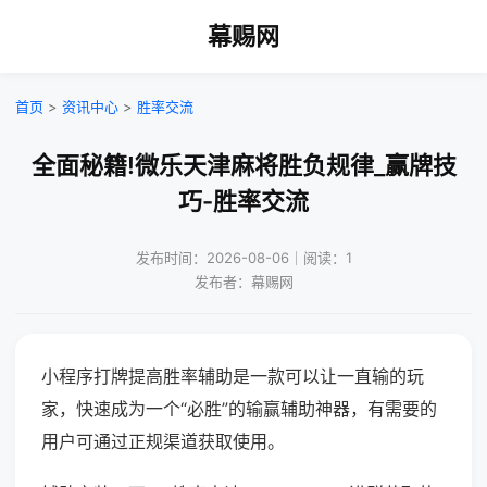
幕赐网
首页
>
资讯中心
>
胜率交流
全面秘籍!微乐天津麻将胜负规律_赢牌技
巧-胜率交流
发布时间：2026-08-06｜阅读：1
发布者：幕赐网
小程序打牌提高胜率辅助是一款可以让一直输的玩
家，快速成为一个“必胜”的输赢辅助神器，有需要的
用户可通过正规渠道获取使用。