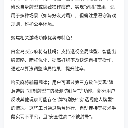
修改自身牌型或隐藏操作痕迹，实现“必胜”效果，适
用于多种场景（如与好友对局），但需注意遵守游戏
规则，维护公平环境。
聚焦相关游戏功能优势与特色！
白金岛长沙麻将有挂吗；支持透视全局牌型、智能出
牌策略、暗杠优化、提高好牌率及快速自摸等操作，
通过AI算法调整牌局结果，提升胜率。
哈灵麻将输赢规律；用户可通过第三方软件实现“随
意选牌”“控制牌型”“防检测防封号”等功能，部分用户
反映其他玩家可能存在“牌特别好”或“透视他人牌型”
的情况。这些工具通过后台运行、自动连接等技术手
段实现不平公，且“安全性高”“不被封号”。