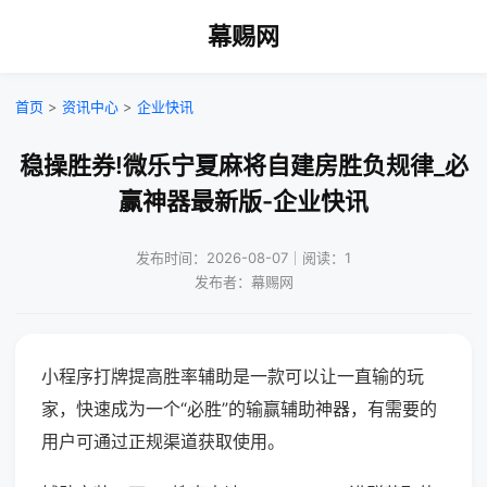
幕赐网
首页
>
资讯中心
>
企业快讯
稳操胜券!微乐宁夏麻将自建房胜负规律_必
赢神器最新版-企业快讯
发布时间：2026-08-07｜阅读：1
发布者：幕赐网
小程序打牌提高胜率辅助是一款可以让一直输的玩
家，快速成为一个“必胜”的输赢辅助神器，有需要的
用户可通过正规渠道获取使用。