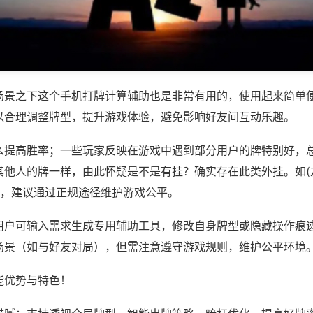
场景之下这个手机打牌计算辅助也是非常有用的，使用起来简单
以合理调整牌型，提升游戏体验，避免影响好友间互动乐趣。
么提高胜率；一些玩家反映在游戏中遇到部分用户的牌特别好，
他人的牌一样，由此怀疑是不是有挂？确实存在此类外挂。如(友
等，建议通过正规途径维护游戏公平。
用户可输入需求生成专用辅助工具，修改自身牌型或隐藏操作痕迹
场景（如与好友对局），但需注意遵守游戏规则，维护公平环境
能优势与特色！