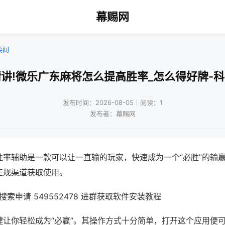
幕赐网
要闻
讲!微乐广东麻将怎么提高胜率_怎么得好牌-
发布时间：2026-08-05｜阅读：1
发布者：幕赐网
胜率辅助是一款可以让一直输的玩家，快速成为一个“必胜”的输
正规渠道获取使用。
索申请 549552478 进群获取软件安装教程
键让你轻松成为“必赢”。其操作方式十分简单，打开这个应用便