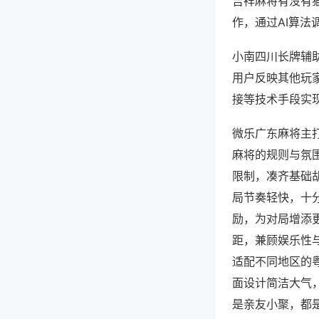
吉祥麻将有没有
作，通过AI算法
小南四川长牌辅助
用户反映其他玩家
接等技术手段实现
微乐广东麻将主
麻将的规则与氛
限制，凑齐基础
局节奏轻快，十
励，为对局增添
距，兼顾娱乐性
适配不同地区的
面设计简洁大气
是亲友小聚，都