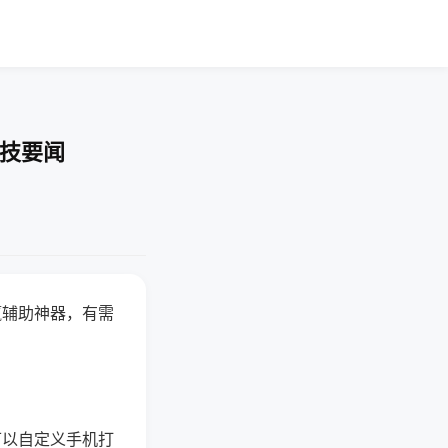
科技要闻
赢辅助神器，有需
可以自定义手机打