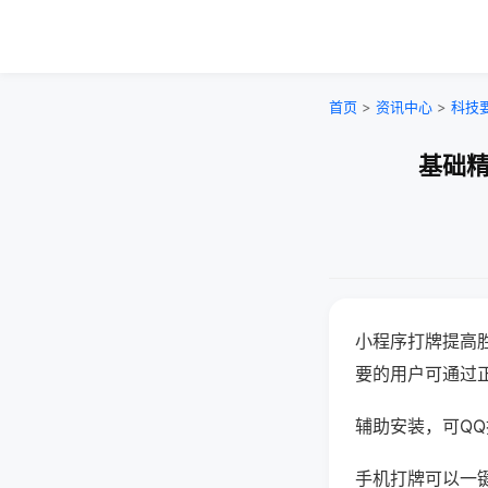
首页
>
资讯中心
>
科技
基础精
小程序打牌提高
要的用户可通过
辅助安装，可QQ搜
手机打牌可以一