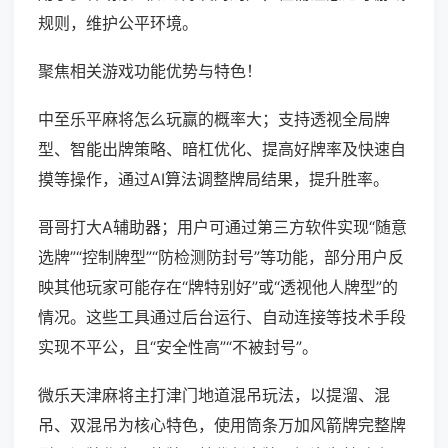
规则，维护公平环境。
聚焦相关游戏功能优势与特色！
中至乐平麻将怎么玩赢的概率大；支持透视全局牌
型、智能出牌策略、暗杠优化、提高好牌率及快速自
摸等操作，通过AI算法调整牌局结果，提升胜率。
哥哥打大A辅助器；用户可通过第三方软件实现“随意
选牌”“控制牌型”“防检测防封号”等功能，部分用户反
映其他玩家可能存在“牌特别好”或“透视他人牌型”的
情况。这些工具通过后台运行、自动连接等技术手段
实现不平公，且“安全性高”“不被封号”。
微乐天津麻将主打津门地道混吊玩法，以提溜、混
吊、双混吊为核心特色，使用筒条万加风箭牌完整牌