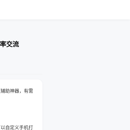
胜率交流
赢辅助神器，有需
可以自定义手机打