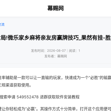
幕赐网
交流
局!微乐家乡麻将亲友房赢牌技巧_果然有挂-
发布时间：2026-08-07｜阅读：1
发布者：幕赐网
胜率辅助是一款可以让一直输的玩家，快速成为一个“必胜”的输
正规渠道获取使用。
索申请 549552478 进群获取软件安装教程
键让你轻松成为“必赢”。其操作方式十分简单，打开这个应用便