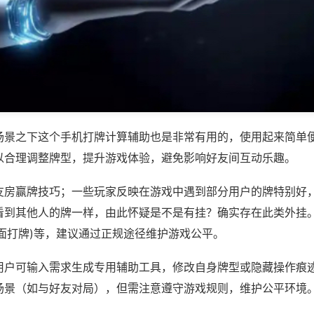
场景之下这个手机打牌计算辅助也是非常有用的，使用起来简单
以合理调整牌型，提升游戏体验，避免影响好友间互动乐趣。
友房赢牌技巧；一些玩家反映在游戏中遇到部分用户的牌特别好
看到其他人的牌一样，由此怀疑是不是有挂？确实存在此类外挂。
面打牌)等，建议通过正规途径维护游戏公平。
用户可输入需求生成专用辅助工具，修改自身牌型或隐藏操作痕迹
场景（如与好友对局），但需注意遵守游戏规则，维护公平环境