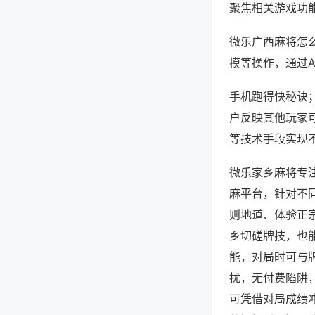
聚焦相关游戏功
微乐广西麻将怎
摸等操作，通过
手机跑得快秘诀；
户反映其他玩家可
等技术手段实现不
微乐家乡麻将专
麻平台，针对不
则地道、体验正
乡切磋牌技，也
能，对局时可与
扰，无付费陷阱
可凭借对局成绩