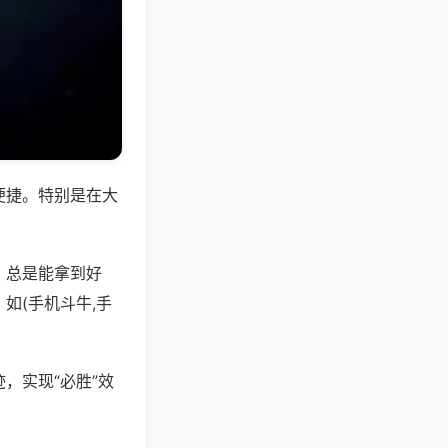
便捷。特别是在大
，总是能拿到好
如(手机斗牛,手
，实现“必胜”效
。