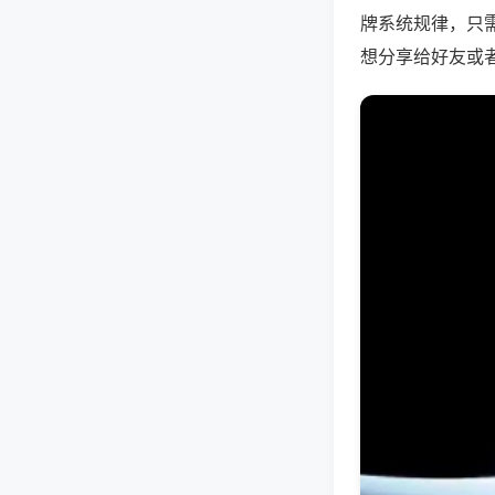
牌系统规律，只
想分享给好友或