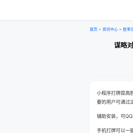
首页
>
资讯中心
>
胜率
谋略对
小程序打牌提高
要的用户可通过
辅助安装，可QQ搜
手机打牌可以一