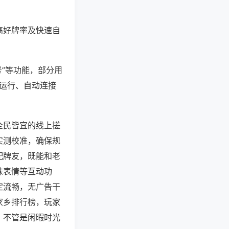
高好牌率及快速自
号”等功能，部分用
台运行、自动连接
全民皆宜的线上搓
实测校准，确保规
配牌友，既能和老
味表情等互动功
定流畅，无广告干
家乡排行榜，玩家
，不管是闲暇时光