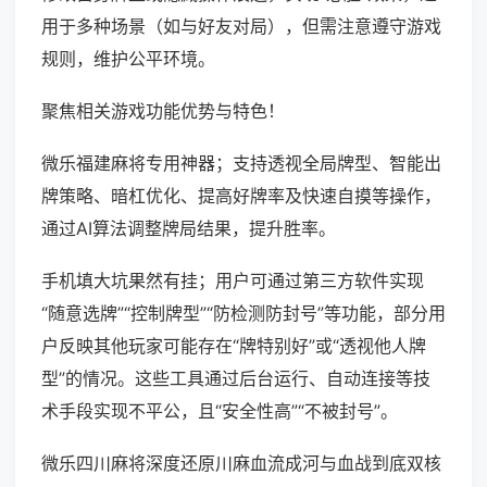
用于多种场景（如与好友对局），但需注意遵守游戏
规则，维护公平环境。
聚焦相关游戏功能优势与特色！
微乐福建麻将专用神器；支持透视全局牌型、智能出
牌策略、暗杠优化、提高好牌率及快速自摸等操作，
通过AI算法调整牌局结果，提升胜率。
手机填大坑果然有挂；用户可通过第三方软件实现
“随意选牌”“控制牌型”“防检测防封号”等功能，部分用
户反映其他玩家可能存在“牌特别好”或“透视他人牌
型”的情况。这些工具通过后台运行、自动连接等技
术手段实现不平公，且“安全性高”“不被封号”。
微乐四川麻将深度还原川麻血流成河与血战到底双核