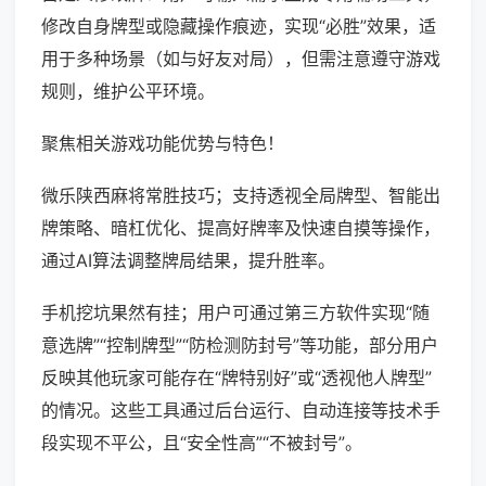
修改自身牌型或隐藏操作痕迹，实现“必胜”效果，适
用于多种场景（如与好友对局），但需注意遵守游戏
规则，维护公平环境。
聚焦相关游戏功能优势与特色！
微乐陕西麻将常胜技巧；支持透视全局牌型、智能出
牌策略、暗杠优化、提高好牌率及快速自摸等操作，
通过AI算法调整牌局结果，提升胜率。
手机挖坑果然有挂；用户可通过第三方软件实现“随
意选牌”“控制牌型”“防检测防封号”等功能，部分用户
反映其他玩家可能存在“牌特别好”或“透视他人牌型”
的情况。这些工具通过后台运行、自动连接等技术手
段实现不平公，且“安全性高”“不被封号”。