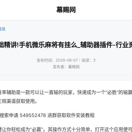
幕赐网
资讯
础精讲!手机微乐麻将有挂么_辅助器插件-行业
发布时间：2026-08-07｜阅读：3
发布者：幕赐网
胜率辅助是一款可以让一直输的玩家，快速成为一个“必胜”的输
正规渠道获取使用。
索申请 549552478 进群获取软件安装教程
键让你轻松成为“必赢”。其操作方式十分简单，打开这个应用便