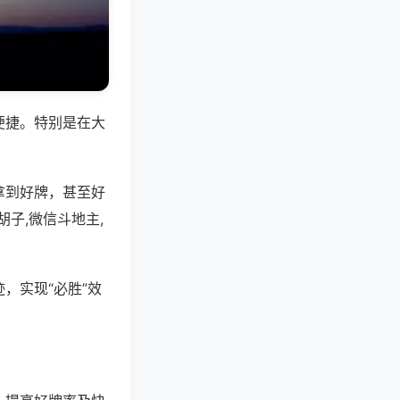
便捷。特别是在大
拿到好牌，甚至好
子,微信斗地主,
，实现“必胜”效
。