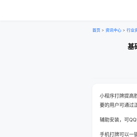
首页
>
资讯中心
>
行业
基
小程序打牌提高
要的用户可通过
辅助安装，可QQ搜
手机打牌可以一