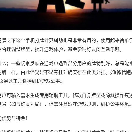
场景之下这个手机打牌计算辅助也是非常有用的，使用起来简单
以合理调整牌型，提升游戏体验，避免影响好友间互动乐趣。
挂么；一些玩家反映在游戏中遇到部分用户的牌特别好，总是能
牌一样，由此怀疑是不是有挂？确实存在此类外挂。如(微信跑胡
建议通过正规途径维护游戏公平。
用户可输入需求生成专用辅助工具，修改自身牌型或隐藏操作痕迹
场景（如与好友对局），但需注意遵守游戏规则，维护公平环境
能优势与特色！