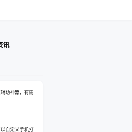
资讯
赢辅助神器，有需
可以自定义手机打