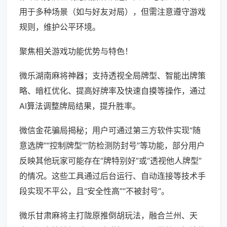
用于多种场景（如与好友对局），但需注意遵守游戏
规则，维护公平环境。
聚焦相关游戏功能优势与特色！
微乐湖南麻将神器；支持透视全局牌型、智能出牌策
略、暗杠优化、提高好牌率及快速自摸等操作，通过
AI算法调整牌局结果，提升胜率。
微信金花骗局揭秘；用户可通过第三方软件实现“随
意选牌”“控制牌型”“防检测防封号”等功能，部分用户
反映其他玩家可能存在“牌特别好”或“透视他人牌型”
的情况。这些工具通过后台运行、自动连接等技术手
段实现不平公，且“安全性高”“不被封号”。
微乐甘肃麻将主打陇原推倒胡玩法，融合兰州、天