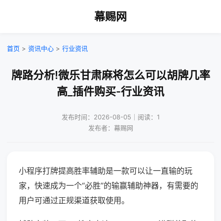
幕赐网
首页
>
资讯中心
>
行业资讯
牌路分析!微乐甘肃麻将怎么可以胡牌几率
高_插件购买-行业资讯
发布时间：2026-08-05｜阅读：1
发布者：幕赐网
小程序打牌提高胜率辅助是一款可以让一直输的玩
家，快速成为一个“必胜”的输赢辅助神器，有需要的
用户可通过正规渠道获取使用。