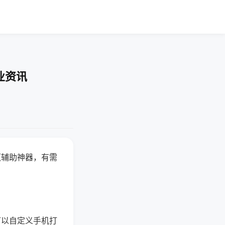
业资讯
赢辅助神器，有需
可以自定义手机打