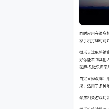
同时应用在很多
家手机打牌时可
微乐天津麻将输
好像能看到其他
蒙麻将,微乐海南
自定义修改牌：
果，适用于多种
聚焦相关游戏功