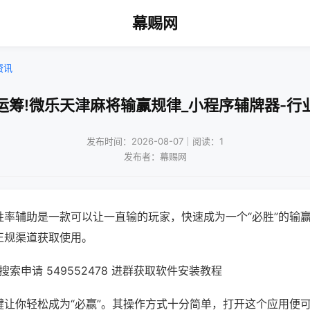
幕赐网
资讯
运筹!微乐天津麻将输赢规律_小程序辅牌器-行
发布时间：2026-08-07｜阅读：1
发布者：幕赐网
胜率辅助是一款可以让一直输的玩家，快速成为一个“必胜”的输
正规渠道获取使用。
索申请 549552478 进群获取软件安装教程
键让你轻松成为“必赢”。其操作方式十分简单，打开这个应用便