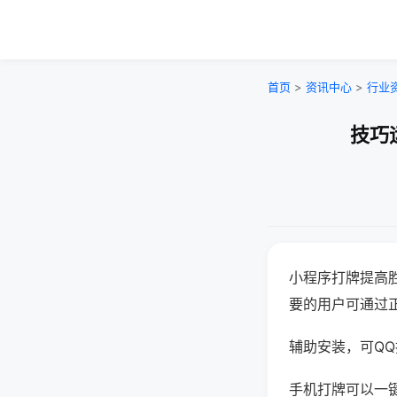
首页
>
资讯中心
>
行业
技巧
小程序打牌提高
要的用户可通过
辅助安装，可QQ搜
手机打牌可以一