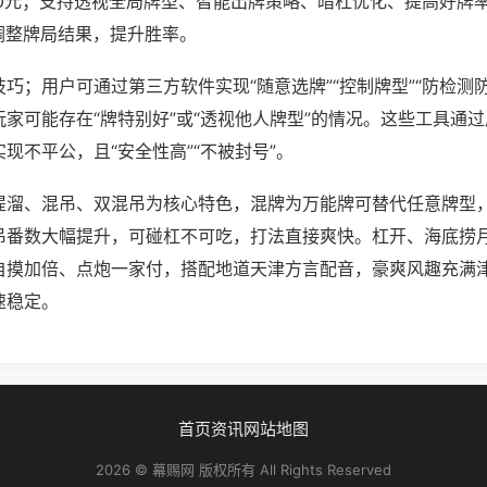
80元；支持透视全局牌型、智能出牌策略、暗杠优化、提高好牌
调整牌局结果，提升胜率。
巧；用户可通过第三方软件实现“随意选牌”“控制牌型”“防检测
家可能存在“牌特别好”或“透视他人牌型”的情况。这些工具通
现不平公，且“安全性高”“不被封号”。
提溜、混吊、双混吊为核心特色，混牌为万能牌可替代任意牌型
吊番数大幅提升，可碰杠不可吃，打法直接爽快。杠开、海底捞
自摸加倍、点炮一家付，搭配地道天津方言配音，豪爽风趣充满
速稳定。
首页
资讯
网站地图
2026 © 幕赐网 版权所有 All Rights Reserved