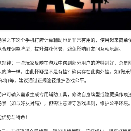
场景之下这个手机打牌计算辅助也是非常有用的，使用起来简单
以合理调整牌型，提升游戏体验，避免影响好友间互动乐趣。
赢规律；一些玩家反映在游戏中遇到部分用户的牌特别好，总是
人的牌一样，由此怀疑是不是有挂？确实存在此类外挂。如(微乐
麻将)等，建议通过正规途径维护游戏公平。
用户可输入需求生成专用辅助工具，修改自身牌型或隐藏操作痕迹
场景（如与好友对局），但需注意遵守游戏规则，维护公平环境
能优势与特色！