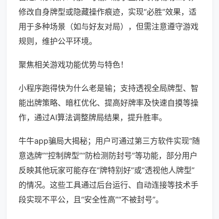
修改自身牌型或隐藏操作痕迹，实现“必胜”效果，适
用于多种场景（如与好友对局），但需注意遵守游戏
规则，维护公平环境。
聚焦相关游戏功能优势与特色！
小程序跑得快为什么老是输；支持透视全局牌型、智
能出牌策略、暗杠优化、提高好牌率及快速自摸等操
作，通过AI算法调整牌局结果，提升胜率。
牛牛app骗局大揭秘；用户可通过第三方软件实现“随
意选牌”“控制牌型”“防检测防封号”等功能，部分用户
反映其他玩家可能存在“牌特别好”或“透视他人牌型”
的情况。这些工具通过后台运行、自动连接等技术手
段实现不平公，且“安全性高”“不被封号”。