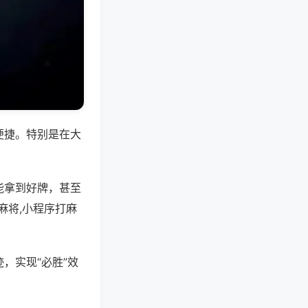
便捷。特别是在大
能拿到好牌，甚至
麻将,小程序打麻
，实现“必胜”效
。