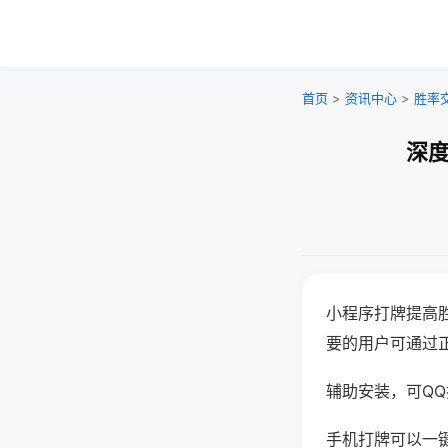
首页
>
资讯中心
>
胜率
深度
小程序打牌提高
要的用户可通过
辅助安装，可QQ搜
手机打牌可以一