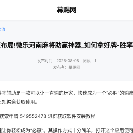
幕赐网
交流
布局!微乐河南麻将助赢神器_如何拿好牌-胜
发布时间：2026-08-08｜阅读：1
发布者：幕赐网
胜率辅助是一款可以让一直输的玩家，快速成为一个“必胜”的输
正规渠道获取使用。
索申请 549552478 进群获取软件安装教程
键让你轻松成为“必赢”。其操作方式十分简单，打开这个应用便