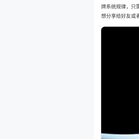
牌系统规律，只
想分享给好友或