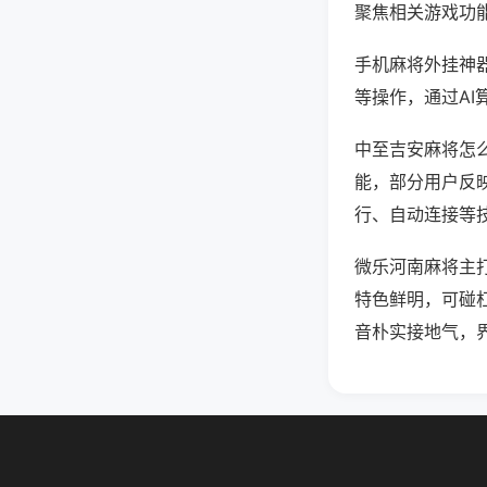
聚焦相关游戏功
手机麻将外挂神
等操作，通过AI
中至吉安麻将怎么
能，部分用户反映
行、自动连接等技
微乐河南麻将主
特色鲜明，可碰
音朴实接地气，