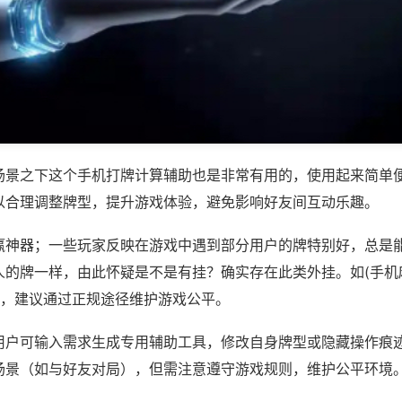
场景之下这个手机打牌计算辅助也是非常有用的，使用起来简单
以合理调整牌型，提升游戏体验，避免影响好友间互动乐趣。
赢神器；一些玩家反映在游戏中遇到部分用户的牌特别好，总是
人的牌一样，由此怀疑是不是有挂？确实存在此类外挂。如(手机
等，建议通过正规途径维护游戏公平。
用户可输入需求生成专用辅助工具，修改自身牌型或隐藏操作痕迹
场景（如与好友对局），但需注意遵守游戏规则，维护公平环境