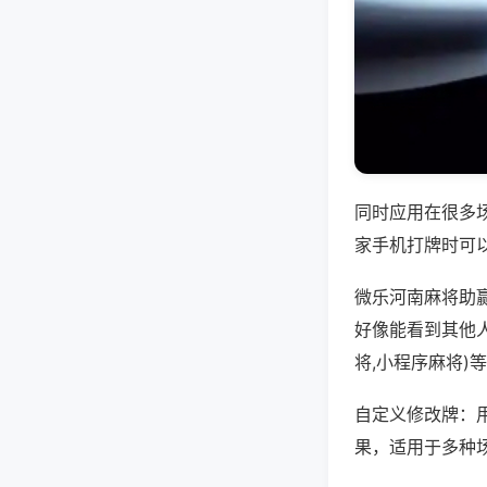
同时应用在很多
家手机打牌时可
微乐河南麻将助
好像能看到其他
将,小程序麻将)
自定义修改牌：
果，适用于多种