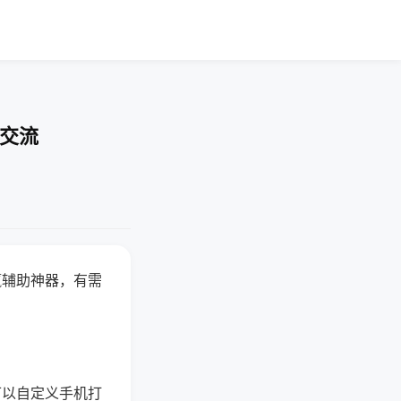
率交流
赢辅助神器，有需
可以自定义手机打