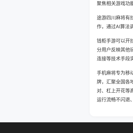
聚焦相关游戏功
途游四川麻将有
作，通过AI算法
钱柜手游可以开挂
分用户反映其他玩
连接等技术手段实
手机麻将专为移
牌，汇聚全国各
对、杠上开花等
运行流畅不闪退