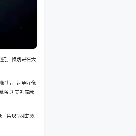
便捷。特别是在大
到好牌，甚至好像
麻将,功夫熊猫麻
，实现“必胜”效
。