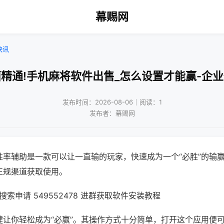
幕赐网
快讯
精通!手机麻将软件出售_怎么设置才能赢-企
发布时间：2026-08-06｜阅读：1
发布者：幕赐网
胜率辅助是一款可以让一直输的玩家，快速成为一个“必胜”的输
正规渠道获取使用。
索申请 549552478 进群获取软件安装教程
键让你轻松成为“必赢”。其操作方式十分简单，打开这个应用便