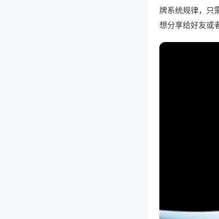
牌系统规律，只
想分享给好友或