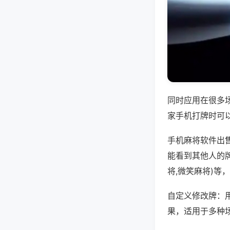
同时应用在很多
家手机打牌时可
手机麻将软件出
能看到其他人的
将,微笑麻将)等
自定义修改牌：
果，适用于多种