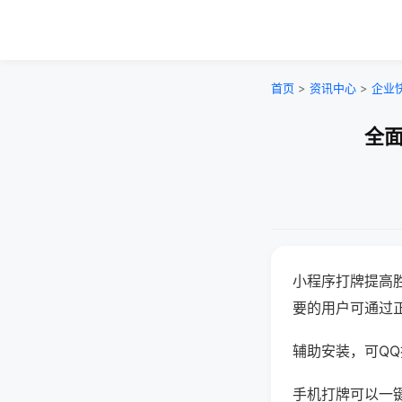
首页
>
资讯中心
>
企业
全面
小程序打牌提高
要的用户可通过
辅助安装，可QQ搜
手机打牌可以一