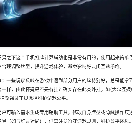
场景之下这个手机打牌计算辅助也是非常有用的，使用起来简单
以合理调整牌型，提升游戏体验，避免影响好友间互动乐趣。
售；一些玩家反映在游戏中遇到部分用户的牌特别好，总是能拿
牌一样，由此怀疑是不是有挂？确实存在此类外挂。如(大众互娱
，建议通过正规途径维护游戏公平。
用户可输入需求生成专用辅助工具，修改自身牌型或隐藏操作痕迹
场景（如与好友对局），但需注意遵守游戏规则，维护公平环境