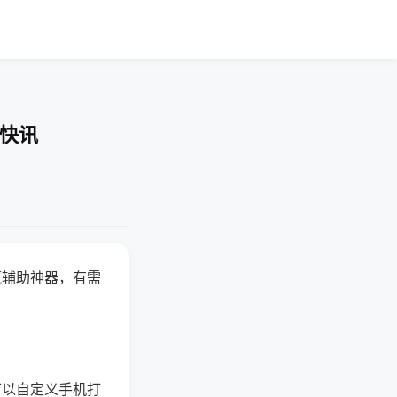
业快讯
赢辅助神器，有需
可以自定义手机打