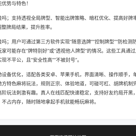
能优势与特色！
挂吗；支持透视全局牌型、智能出牌策略、暗杠优化、提高好牌
调整牌局结果，提升胜率。
吗；用户可通过第三方软件实现“随意选牌”“控制牌型”“防检测
家可能存在“牌特别好”或“透视他人牌型”的情况。这些工具通
现不平公，且“安全性高”“不被封号”。
动设备优化，适配各类安卓、苹果手机，界面清晰、操作顺手，
地方特色麻将玩法，规则正宗、体验地道，可碰可杠、胡牌机制
高阶玩法刺激有趣。真人在线匹配快速稳定，支持好友约局开黑
、不占内存，随时随地拿起手机就能畅玩麻将。