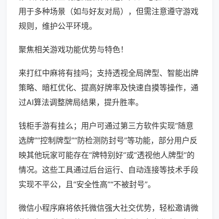
用于多种场景（如与好友对局），但需注意遵守游戏
规则，维护公平环境。
聚焦相关游戏功能优势与特色！
来打红中麻将有挂吗；支持透视全局牌型、智能出牌
策略、暗杠优化、提高好牌率及快速自摸等操作，通
过AI算法调整牌局结果，提升胜率。
钱柜手游有挂么；用户可通过第三方软件实现“随意
选牌”“控制牌型”“防检测防封号”等功能，部分用户反
映其他玩家可能存在“牌特别好”或“透视他人牌型”的
情况。这些工具通过后台运行、自动连接等技术手段
实现不平公，且“安全性高”“不被封号”。
微信小程序麻将依托微信强大社交优势，轻松邀请微