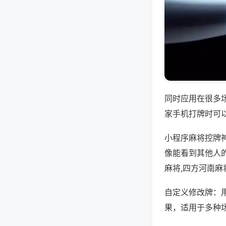
同时应用在很多
家手机打牌时可
小程序麻将控牌
像能看到其他人
麻将,四方河南麻
自定义修改牌：
果，适用于多种