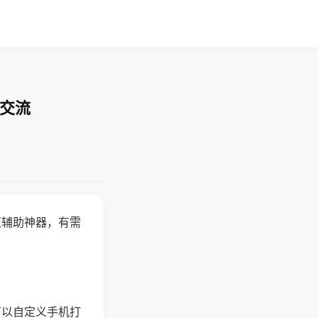
率交流
赢辅助神器，有需
可以自定义手机打