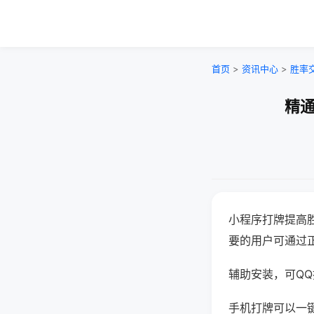
首页
>
资讯中心
>
胜率
精通
小程序打牌提高
要的用户可通过
辅助安装，可QQ搜
手机打牌可以一