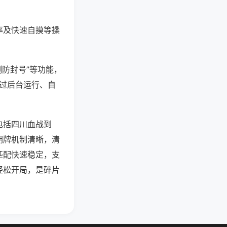
率及快速自摸等操
测防封号”等功能，
通过后台运行、自
包括四川血战到
胡牌机制清晰，清
匹配快速稳定，支
轻松开局，是碎片