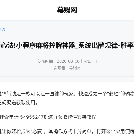
幕赐网
交流
心法!小程序麻将控牌神器_系统出牌规律-胜
发布时间：2026-08-06｜阅读：1
发布者：幕赐网
胜率辅助是一款可以让一直输的玩家，快速成为一个“必胜”的输
正规渠道获取使用。
索申请 549552478 进群获取软件安装教程
键让你轻松成为“必赢”。其操作方式十分简单，打开这个应用便