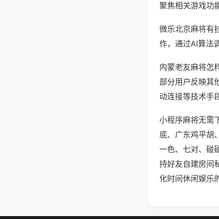
聚焦相关游戏功
微乐北京麻将有
作，通过AI算法
内蒙老友麻将怎样
部分用户反映其他
动连接等技术手段
小程序麻将无需
底、广东鸡平胡
一色、七对、碰
持好友自建房间
化时间休闲娱乐