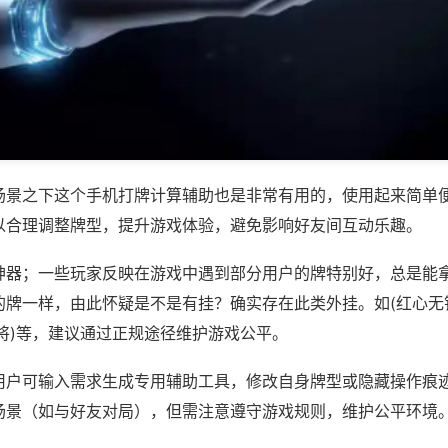
场景之下这个手机打牌计算辅助也是非常有用的，使用起来简单
以合理调整牌型，提升游戏体验，避免影响好友间互动乐趣。
神器；一些玩家反映在游戏中遇到部分用户的牌特别好，总是能
的牌一样，由此怀疑是不是有挂？确实存在此类外挂。如(红心无
将)等，建议通过正规途径维护游戏公平。
用户可输入需求生成专用辅助工具，修改自身牌型或隐藏操作痕迹
场景（如与好友对局），但需注意遵守游戏规则，维护公平环境