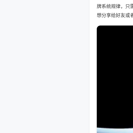
牌系统规律，只
想分享给好友或