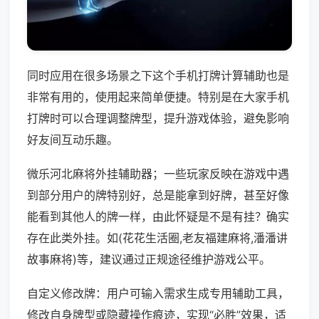
同时应用在很多场景之下这个手机打牌计算辅助也是
非常有用的，使用起来简单便捷。特别是在大家手机
打牌时可以合理调整牌型，提升游戏体验，避免影响
好友间互动乐趣。
微乐河北麻将外挂辅助器；一些玩家反映在游戏中遇
到部分用户的牌特别好，总是能拿到好牌，甚至好像
能看到其他人的牌一样，由此怀疑是不是有挂？确实
存在此类外挂。如(花花生活圈,老友福建麻将,潘潘讲
故事麻将)等，建议通过正规途径维护游戏公平。
自定义修改牌：用户可输入需求生成专用辅助工具，
修改自身牌型或隐藏操作痕迹，实现“必胜”效果，适