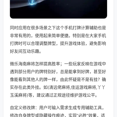
同时应用在很多场景之下这个手机打牌计算辅助也是
非常有用的，使用起来简单便捷。特别是在大家手机
打牌时可以合理调整牌型，提升游戏体验，避免影响
好友间互动乐趣。
微乐海南麻将怎样提高胜率；一些玩家反映在游戏中
遇到部分用户的牌特别好，总是能拿到好牌，甚至好
像能看到其他人的牌一样，由此怀疑是不是有挂？确
实存在此类外挂。如(清远佬麻将,佳运游戏麻将,丫丫
玉溪麻将)等，建议通过正规途径维护游戏公平。
自定义修改牌：用户可输入需求生成专用辅助工具，
修改自身牌型或隐藏操作痕迹，实现“必胜”效果，适