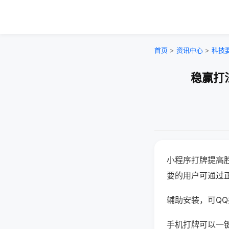
首页
>
资讯中心
>
科技
稳赢打
小程序打牌提高
要的用户可通过
辅助安装，可QQ搜
手机打牌可以一