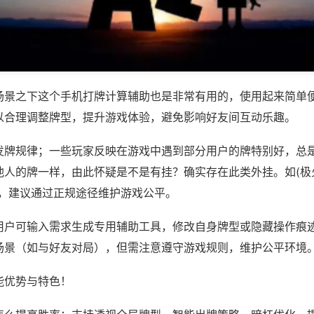
场景之下这个手机打牌计算辅助也是非常有用的，使用起来简单
以合理调整牌型，提升游戏体验，避免影响好友间互动乐趣。
发牌规律；一些玩家反映在游戏中遇到部分用户的牌特别好，总
人的牌一样，由此怀疑是不是有挂？确实存在此类外挂。如(极火
等，建议通过正规途径维护游戏公平。
用户可输入需求生成专用辅助工具，修改自身牌型或隐藏操作痕迹
场景（如与好友对局），但需注意遵守游戏规则，维护公平环境
能优势与特色！