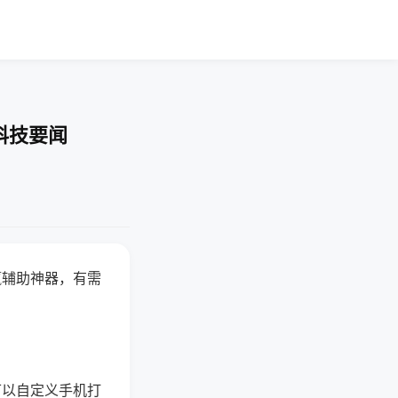
科技要闻
赢辅助神器，有需
可以自定义手机打