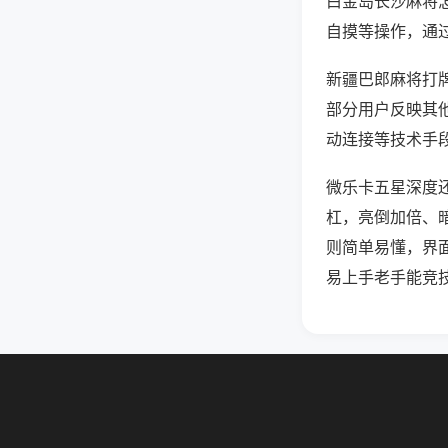
白金岛长沙麻将
自摸等操作，通
新疆巴郎麻将打牌
部分用户反映其他
动连接等技术手段
微乐卡五星深度
杠，亮倒加倍、
则简单易懂，界
易上手老手能竞