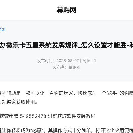
幕赐网
要闻
法!微乐卡五星系统发牌规律_怎么设置才能胜-
发布时间：2026-08-07｜阅读：1
发布者：幕赐网
胜率辅助是一款可以让一直输的玩家，快速成为一个“必胜”的输
正规渠道获取使用。
索申请 549552478 进群获取软件安装教程
键让你轻松成为“必赢”。其操作方式十分简单，打开这个应用便