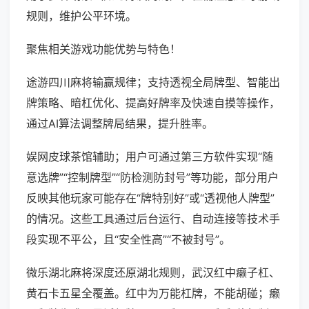
规则，维护公平环境。
聚焦相关游戏功能优势与特色！
途游四川麻将输赢规律；支持透视全局牌型、智能出
牌策略、暗杠优化、提高好牌率及快速自摸等操作，
通过AI算法调整牌局结果，提升胜率。
娱网皮球茶馆辅助；用户可通过第三方软件实现“随
意选牌”“控制牌型”“防检测防封号”等功能，部分用户
反映其他玩家可能存在“牌特别好”或“透视他人牌型”
的情况。这些工具通过后台运行、自动连接等技术手
段实现不平公，且“安全性高”“不被封号”。
微乐湖北麻将深度还原湖北规则，武汉红中癞子杠、
黄石卡五星全覆盖。红中为万能杠牌，不能胡碰；癞