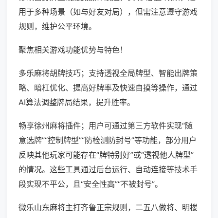
用于多种场景（如与好友对局），但需注意遵守游戏
规则，维护公平环境。
聚焦相关游戏功能优势与特色！
多乐麻将胡牌技巧；支持透视全局牌型、智能出牌策
略、暗杠优化、提高好牌率及快速自摸等操作，通过
AI算法调整牌局结果，提升胜率。
畅享徐州麻将插件；用户可通过第三方软件实现“随
意选牌”“控制牌型”“防检测防封号”等功能，部分用户
反映其他玩家可能存在“牌特别好”或“透视他人牌型”
的情况。这些工具通过后台运行、自动连接等技术手
段实现不平公，且“安全性高”“不被封号”。
微乐山东麻将主打齐鲁正宗规则，二五八做将、明楼