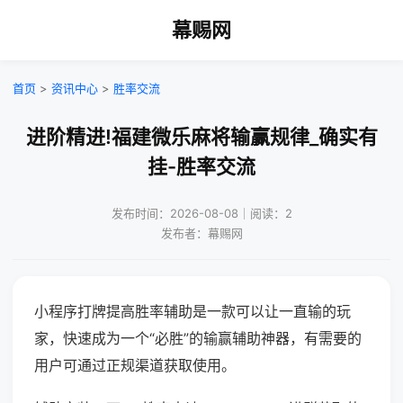
幕赐网
首页
>
资讯中心
>
胜率交流
进阶精进!福建微乐麻将输赢规律_确实有
挂-胜率交流
发布时间：2026-08-08｜阅读：2
发布者：幕赐网
小程序打牌提高胜率辅助是一款可以让一直输的玩
家，快速成为一个“必胜”的输赢辅助神器，有需要的
用户可通过正规渠道获取使用。