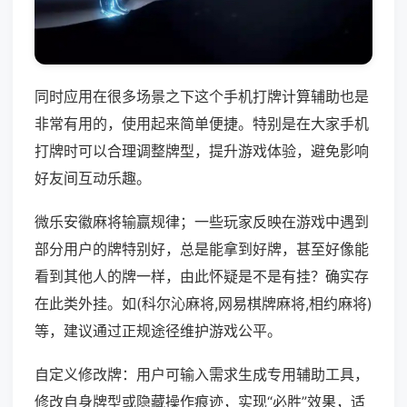
同时应用在很多场景之下这个手机打牌计算辅助也是
非常有用的，使用起来简单便捷。特别是在大家手机
打牌时可以合理调整牌型，提升游戏体验，避免影响
好友间互动乐趣。
微乐安徽麻将输赢规律；一些玩家反映在游戏中遇到
部分用户的牌特别好，总是能拿到好牌，甚至好像能
看到其他人的牌一样，由此怀疑是不是有挂？确实存
在此类外挂。如(科尔沁麻将,网易棋牌麻将,相约麻将)
等，建议通过正规途径维护游戏公平。
自定义修改牌：用户可输入需求生成专用辅助工具，
修改自身牌型或隐藏操作痕迹，实现“必胜”效果，适