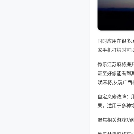
同时应用在很多
家手机打牌时可
微乐江苏麻将提
甚至好像能看到
娱麻将,友玩广西
自定义修改牌：
果，适用于多种
聚焦相关游戏功