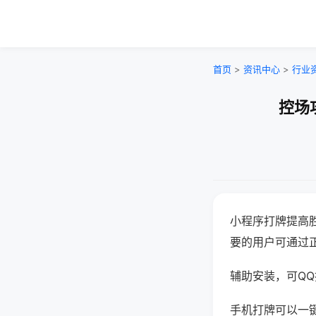
首页
>
资讯中心
>
行业
控场
小程序打牌提高
要的用户可通过
辅助安装，可QQ搜
手机打牌可以一