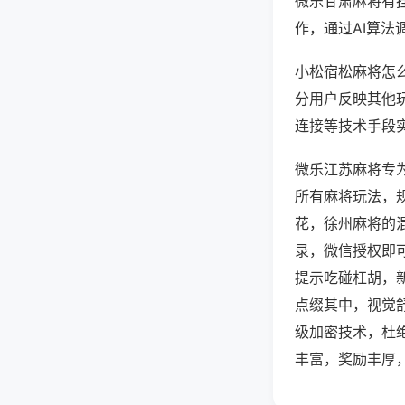
微乐甘肃麻将有
作，通过AI算法
小松宿松麻将怎么
分用户反映其他玩
连接等技术手段实
微乐江苏麻将专
所有麻将玩法，
花，徐州麻将的
录，微信授权即
提示吃碰杠胡，
点缀其中，视觉
级加密技术，杜
丰富，奖励丰厚