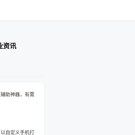
业资讯
赢辅助神器，有需
可以自定义手机打