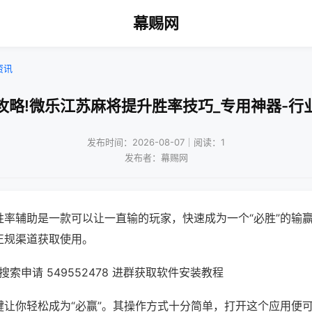
幕赐网
资讯
攻略!微乐江苏麻将提升胜率技巧_专用神器-行
发布时间：2026-08-07｜阅读：1
发布者：幕赐网
胜率辅助是一款可以让一直输的玩家，快速成为一个“必胜”的输
正规渠道获取使用。
索申请 549552478 进群获取软件安装教程
键让你轻松成为“必赢”。其操作方式十分简单，打开这个应用便