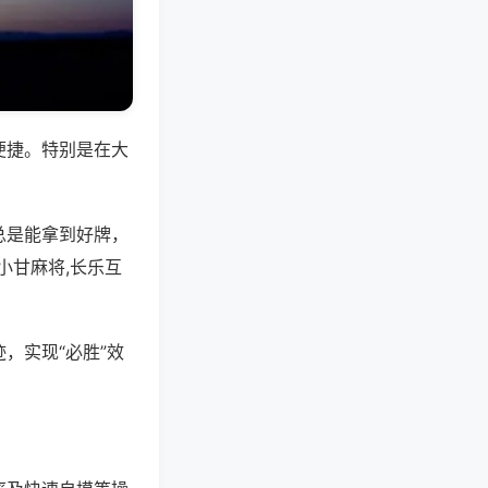
便捷。特别是在大
总是能拿到好牌，
小甘麻将,长乐互
，实现“必胜”效
。